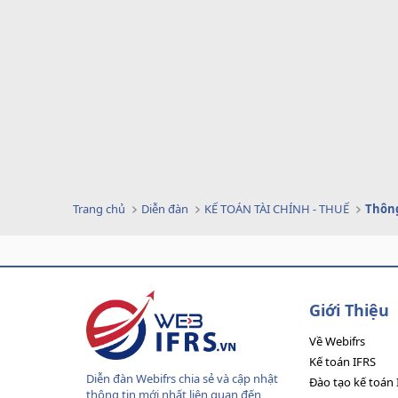
Trang chủ
Diễn đàn
KẾ TOÁN TÀI CHÍNH - THUẾ
Thông
Giới Thiệu
Về Webifrs
Kế toán IFRS
Diễn đàn Webifrs chia sẻ và cập nhật
Đào tạo kế toán 
thông tin mới nhất liên quan đến