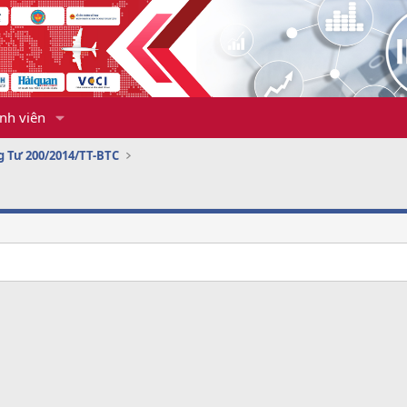
nh viên
 Tư 200/2014/TT-BTC