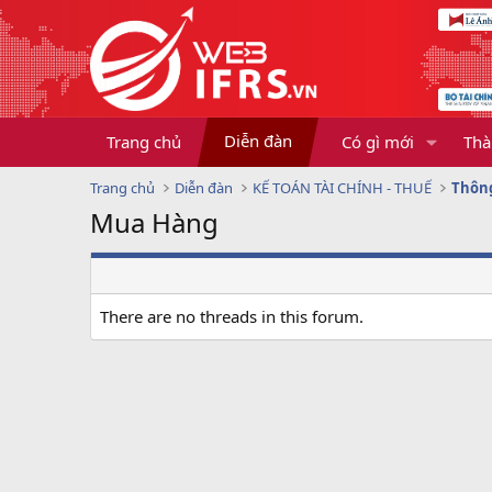
Diễn đàn
Trang chủ
Có gì mới
Thà
Trang chủ
Diễn đàn
KẾ TOÁN TÀI CHÍNH - THUẾ
Thông
Mua Hàng
There are no threads in this forum.