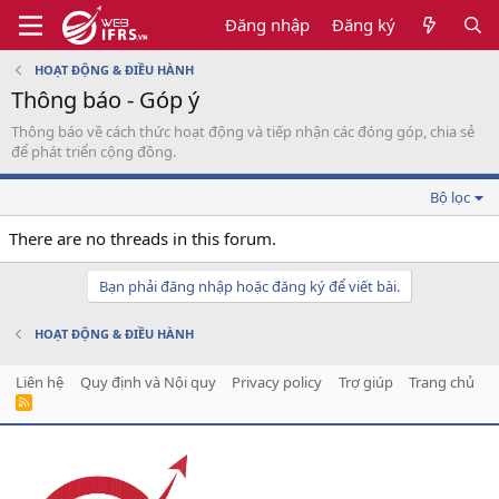
Đăng nhập
Đăng ký
HOẠT ĐỘNG & ĐIỀU HÀNH
Thông báo - Góp ý
Thông báo về cách thức hoạt động và tiếp nhận các đóng góp, chia sẻ
để phát triển cộng đồng.
Bộ lọc
There are no threads in this forum.
Bạn phải đăng nhập hoặc đăng ký để viết bài.
HOẠT ĐỘNG & ĐIỀU HÀNH
Liên hệ
Quy định và Nội quy
Privacy policy
Trợ giúp
Trang chủ
R
S
S