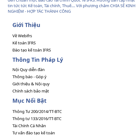
đến Chuẩn mực Báo cáo Tài chính Quốc Tế IFRS. Hướng đẫn cập nhật
tin tức tức Kế toán, Tài chính, Thuế.... Với phương châm CHIA SẺ KINH
NGHIỆM - HỢP TÁC THÀNH CÔNG
Giới Thiệu
Về Webifrs
Kế toán IFRS
Đào tạo kế toán IFRS
Thông Tin Pháp Lý
Nội Quy diễn đàn
Thông báo - Góp ý
Giới thiệu & Nội quy
Chính sách bảo mật
Mục Nổi Bật
Thông Tư 200/2014/TT-BTC
Thông tư 133/2016/TT-BTC
Tài Chính Cá Nhân
Tư vấn đào tạo kế toán