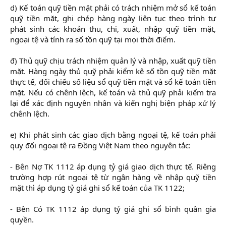
d) Kế toán quỹ tiền mặt phải có trách nhiệm mở sổ kế toán
quỹ tiền mặt, ghi chép hàng ngày liên tục theo trình tự
phát sinh các khoản thu, chi, xuất, nhập quỹ tiền mặt,
ngoại tệ và tính ra số tồn quỹ tại mọi thời điểm.
đ) Thủ quỹ chịu trách nhiệm quản lý và nhập, xuất quỹ tiền
mặt. Hàng ngày thủ quỹ phải kiểm kê số tồn quỹ tiền mặt
thực tế, đối chiếu số liệu sổ quỹ tiền mặt và sổ kế toán tiền
mặt. Nếu có chênh lệch, kế toán và thủ quỹ phải kiểm tra
lại để xác định nguyên nhân và kiến nghị biện pháp xử lý
chênh lệch.
e) Khi phát sinh các giao dịch bằng ngoại tệ, kế toán phải
quy đổi ngoại tệ ra Đồng Việt Nam theo nguyên tắc:
- Bên Nợ TK 1112 áp dụng tỷ giá giao dịch thực tế. Riêng
trường hợp rút ngoại tệ từ ngân hàng về nhập quỹ tiền
mặt thì áp dụng tỷ giá ghi sổ kế toán của TK 1122;
- Bên Có TK 1112 áp dụng tỷ giá ghi sổ bình quân gia
quyền.