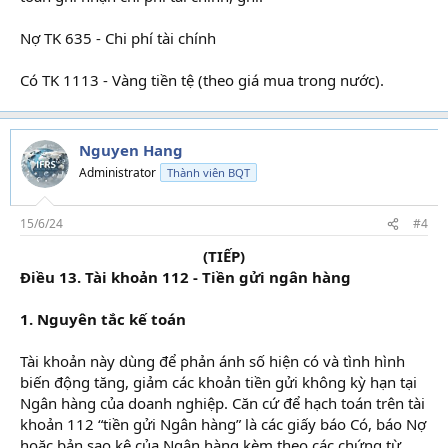
Nợ TK 635 - Chi phí tài chính
Có TK 1113 - Vàng tiền tệ (theo giá mua trong nước).​
Nguyen Hang
Administrator
Thành viên BQT
15/6/24
#4
(TIẾP)
Điều 13. Tài khoản 112 - Tiền gửi ngân hàng
1. Nguyên tắc kế toán
Tài khoản này dùng để phản ánh số hiện có và tình hình
biến động tăng, giảm các khoản tiền gửi không kỳ hạn tại
Ngân hàng của doanh nghiệp. Căn cứ để hạch toán trên tài
khoản 112 “tiền gửi Ngân hàng” là các giấy báo Có, báo Nợ
hoặc bản sao kê của Ngân hàng kèm theo các chứng từ