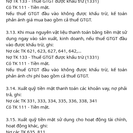
Nợ TK 133 - Thuế GTGT được khấu trừ (1331)
Có TK 111 - Tiền mặt.
Nếu thuế GTGT đầu vào không được khấu trừ, kế toán
phản ánh giá mua bao gồm cả thuế GTGT.
3.13. Khi mua nguyên vật liệu thanh toán bằng tiền mặt sử
dụng ngay vào sản xuất, kinh doanh, nếu thuế GTGT đầu
vào được khấu trừ, ghi:
Nợ các TK 621, 623, 627, 641, 642,...
Nợ TK 133 - Thuế GTGT được khấu trừ (1331)
Có TK 111 - Tiền mặt.
Nếu thuế GTGT đầu vào không được khấu trừ, kế toán
phản ánh chi phí bao gồm cả thuế GTGT.
3.14. Xuất quỹ tiền mặt thanh toán các khoản vay, nợ phải
trả, ghi:
Nợ các TK 331, 333, 334, 335, 336, 338, 341
Có TK 111 - Tiền mặt.
3.15. Xuất quỹ tiền mặt sử dụng cho hoạt động tài chính,
hoạt động khác, ghi:
Nợ các TK 635, 811,…