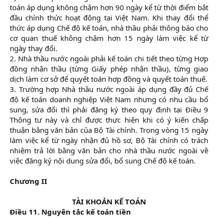
toán áp dụng không chậm hơn 90 ngày kể từ thời điểm bắt
đầu chính thức hoạt động tại Việt Nam. Khi thay đổi thể
thức áp dụng Chế độ kế toán, nhà thầu phải thông báo cho
cơ quan thuế không chậm hơn 15 ngày làm việc kể từ
ngày thay đổi.
2. Nhà thầu nước ngoài phải kế toán chi tiết theo từng Hợp
đồng nhận thầu (từng Giấy phép nhận thầu), từng giao
dịch làm cơ sở để quyết toán hợp đồng và quyết toán thuế.
3. Trường hợp Nhà thầu nước ngoài áp dụng đầy đủ Chế
độ kế toán doanh nghiệp Việt Nam nhưng có nhu cầu bổ
sung, sửa đổi thì phải đăng ký theo quy định tại Điều 9
Thông tư này và chỉ được thực hiện khi có ý kiến chấp
thuận bằng văn bản của Bộ Tài chính. Trong vòng 15 ngày
làm việc kể từ ngày nhận đủ hồ sơ, Bộ Tài chính có trách
nhiệm trả lời bằng văn bản cho nhà thầu nước ngoài về
việc đăng ký nội dung sửa đổi, bổ sung Chế độ kế toán.​
Chương II
TÀI KHOẢN KẾ TOÁN
Điều 11. Nguyên tắc kế toán tiền