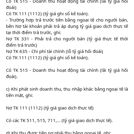
Có TK 515 - Doanh thu hoạt động tài chính (lãi tỷ giá hối
đoái)
Có TK 111 (1112) (tỷ giá ghi sổ kế toán).
- Trường hợp trả trước tiền bằng ngoại tệ cho người bán,
bên Nợ tài khoản phải trả áp dụng tỷ giá giao dịch thực tế
tại thời điểm trả trước, ghi:
Nợ TK 331 - Phải trả cho người bán (tỷ giá thực tế thời
điểm trả trước)
Nợ TK 635 - Chi phí tài chính (lỗ tỷ giá hối đoái)
Có TK 111 (1112) (tỷ giá ghi sổ kế toán).
Có TK 515 - Doanh thu hoạt động tài chính (lãi tỷ giá hối
đoái).
c) Khi phát sinh doanh thu, thu nhập khác bằng ngoại tệ là
tiền mặt, ghi:
Nợ TK 111 (1112) (tỷ giá giao dịch thực tế)
Có các TK 511, 515, 711,... (tỷ giá giao dịch thực tế).
d) Khi thu được tiền nợ phải thu bằng ngoại tệ, ghi: