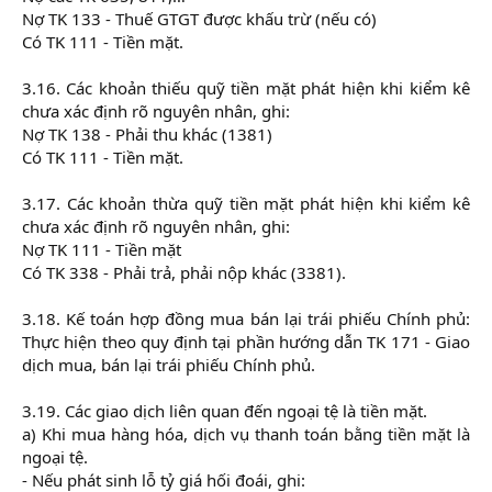
Nợ TK 133 - Thuế GTGT được khấu trừ (nếu có)
Có TK 111 - Tiền mặt.
3.16. Các khoản thiếu quỹ tiền mặt phát hiện khi kiểm kê
chưa xác định rõ nguyên nhân, ghi:
Nợ TK 138 - Phải thu khác (1381)
Có TK 111 - Tiền mặt.
3.17. Các khoản thừa quỹ tiền mặt phát hiện khi kiểm kê
chưa xác định rõ nguyên nhân, ghi:
Nợ TK 111 - Tiền mặt
Có TK 338 - Phải trả, phải nộp khác (3381).
3.18. Kế toán hợp đồng mua bán lại trái phiếu Chính phủ:
Thực hiện theo quy định tại phần hướng dẫn TK 171 - Giao
dịch mua, bán lại trái phiếu Chính phủ.
3.19. Các giao dịch liên quan đến ngoại tệ là tiền mặt.
a) Khi mua hàng hóa, dịch vụ thanh toán bằng tiền mặt là
ngoại tệ.
- Nếu phát sinh lỗ tỷ giá hối đoái, ghi: