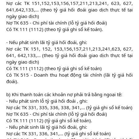
Nợ các TK 151,152,153,156,157,211,213,241, 623, 627,
641,642,133,… (theo tỷ giá hối đoái giao dịch thực tế tại
ngày giao dịch)
Nợ TK 635 - Chi phí tài chính (lỗ tỷ giá hối đoái)
Có TK 111 (1112) (theo tỷ giá ghi sổ kế toán).
- Nếu phát sinh lãi tỷ giá hối đoái, ghi:
Nợ các TK 151, 152, 153,156,157,211,213,241,623, 627,
641, 642,133,… (theo tỷ giá hối đoái giao dịch thực tế tại
ngày giao dịch)
Có TK 111 (1112) (theo tỷ giá ghi sổ kế toán)
Có TK 515 - Doanh thu hoạt động tài chính (lãi tỷ giá hối
đoái).
b) Khi thanh toán các khoản nợ phải trả bằng ngoại tệ:
- Nếu phát sinh lỗ tỷ giá hối đoái , ghi:
Nợ các TK 331, 335, 336, 338, 341,… (tỷ giá ghi sổ kế toán)
Nợ TK 635 - Chi phí tài chính (lỗ tỷ giá hối đoái)
Có TK 111 (1112) (tỷ giá ghi sổ kế toán).
- Nếu phát sinh lãi tỷ giá hối đoái, ghi:
Nợ các TK 331, 336, 341,… (tỷ giá ghi sổ kế toán)