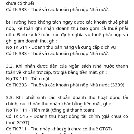
chưa có thuế)
Có TK 333 - Thuế và các khoản phải nộp Nhà nước.
b) Trường hợp không tách ngay được các khoản thuế phải
nộp, kế toán ghi nhận doanh thu bao gồm cả thuế phải
nộp. Định kỳ kế toán xác định nghĩa vụ thuế phải nộp và
ghi giảm doanh thu, ghi:
Nợ TK 511 - Doanh thu bán hàng và cung cấp dịch vụ
Có TK 333 - Thuế và các khoản phải nộp Nhà nước.
3.2. Khi nhận được tiền của Ngân sách Nhà nước thanh
toán về khoản trợ cấp, trợ giá bằng tiền mặt, ghi:
Nợ TK 111 - Tiền mặt
Có TK 333 - Thuế và các khoản phải nộp Nhà nước (3339).
3.3. Khi phát sinh các khoản doanh thu hoạt động tài
chính, các khoản thu nhập khác bằng tiền mặt, ghi:
Nợ TK 111 - Tiền mặt (tổng giá thanh toán)
Có TK 515 - Doanh thu hoạt động tài chính (giá chưa có
thuế GTGT)
Có TK 711 - Thu nhập khác (giá chưa có thuế GTGT)