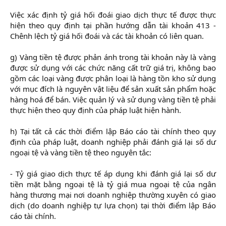
Việc xác định tỷ giá hối đoái giao dịch thực tế được thực
hiện theo quy định tại phần hướng dẫn tài khoản 413 -
Chênh lệch tỷ giá hối đoái và các tài khoản có liên quan.
g) Vàng tiền tệ được phản ánh trong tài khoản này là vàng
được sử dụng với các chức năng cất trữ giá trị, không bao
gồm các loại vàng được phân loại là hàng tồn kho sử dụng
với mục đích là nguyên vật liệu để sản xuất sản phẩm hoặc
hàng hoá để bán. Việc quản lý và sử dụng vàng tiền tệ phải
thực hiện theo quy định của pháp luật hiện hành.
h) Tại tất cả các thời điểm lập Báo cáo tài chính theo quy
định của pháp luật, doanh nghiệp phải đánh giá lại số dư
ngoại tệ và vàng tiền tệ theo nguyên tắc:
- Tỷ giá giao dịch thực tế áp dụng khi đánh giá lại số dư
tiền mặt bằng ngoại tệ là tỷ giá mua ngoại tệ của ngân
hàng thương mại nơi doanh nghiệp thường xuyên có giao
dịch (do doanh nghiệp tự lựa chọn) tại thời điểm lập Báo
cáo tài chính.