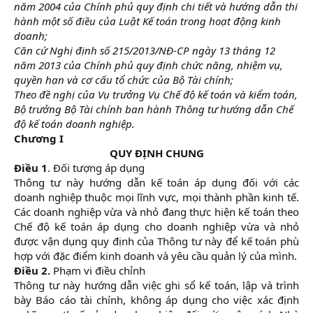
năm 2004 của Chính phủ quy định chi tiết và hướng dẫn thi
hành một số điều của Luật Kế toán trong hoạt động kinh
doanh;
Căn cứ Nghị định số 215/2013/NĐ-CP ngày 13 tháng 12
năm 2013 của Chính phủ quy định chức năng, nhiệm vụ,
quyền hạn và cơ cấu tổ chức của Bộ Tài chính;
Theo đề nghị của Vụ trưởng Vụ Chế độ kế toán và kiểm toán,
Bộ trưởng Bộ Tài chính ban hành Thông tư hướng dẫn Chế
độ kế toán doanh nghiệp.
Chương I
QUY ĐỊNH CHUNG
Điều 1
. Đối tượng áp dụng
Thông tư này hướng dẫn kế toán áp dụng đối với các
doanh nghiệp thuộc mọi lĩnh vực, mọi thành phần kinh tế.
Các doanh nghiệp vừa và nhỏ đang thực hiện kế toán theo
Chế độ kế toán áp dụng cho doanh nghiệp vừa và nhỏ
được vận dụng quy định của Thông tư này để kế toán phù
hợp với đặc điểm kinh doanh và yêu cầu quản lý của mình.
Điều 2.
Phạm vi điều chỉnh
Thông tư này hướng dẫn việc ghi sổ kế toán, lập và trình
bày Báo cáo tài chính, không áp dụng cho việc xác định