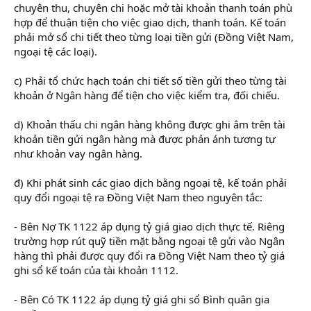
chuyên thu, chuyên chi hoặc mở tài khoản thanh toán phù
hợp để thuận tiện cho việc giao dịch, thanh toán. Kế toán
phải mở sổ chi tiết theo từng loại tiền gửi (Đồng Việt Nam,
ngoại tệ các loại).
c) Phải tổ chức hạch toán chi tiết số tiền gửi theo từng tài
khoản ở Ngân hàng để tiện cho việc kiểm tra, đối chiếu.
d) Khoản thấu chi ngân hàng không được ghi âm trên tài
khoản tiền gửi ngân hàng mà được phản ánh tương tự
như khoản vay ngân hàng.
đ) Khi phát sinh các giao dịch bằng ngoại tệ, kế toán phải
quy đổi ngoại tệ ra Đồng Việt Nam theo nguyên tắc:
- Bên Nợ TK 1122 áp dụng tỷ giá giao dịch thực tế. Riêng
trường hợp rút quỹ tiền mặt bằng ngoại tệ gửi vào Ngân
hàng thì phải được quy đổi ra Đồng Việt Nam theo tỷ giá
ghi sổ kế toán của tài khoản 1112.
- Bên Có TK 1122 áp dụng tỷ giá ghi sổ Bình quân gia