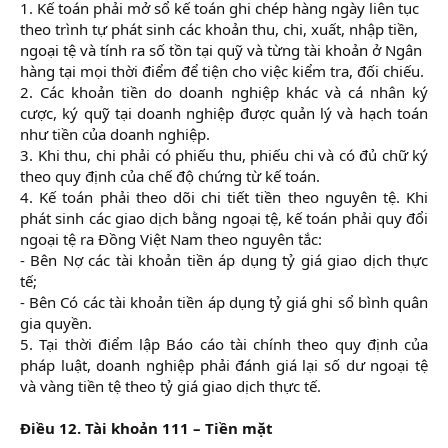
1. Kế toán phải mở sổ kế toán ghi chép hàng ngày liên tục
theo trình tự phát sinh các khoản thu, chi, xuất, nhập tiền,
ngoại tệ và tính ra số tồn tại quỹ và từng tài khoản ở Ngân
hàng tại mọi thời điểm để tiện cho việc kiểm tra, đối chiếu.
2. Các khoản tiền do doanh nghiệp khác và cá nhân ký
cược, ký quỹ tại doanh nghiệp được quản lý và hạch toán
như tiền của doanh nghiệp.
3. Khi thu, chi phải có phiếu thu, phiếu chi và có đủ chữ ký
theo quy định của chế độ chứng từ kế toán.
4. Kế toán phải theo dõi chi tiết tiền theo nguyên tệ. Khi
phát sinh các giao dịch bằng ngoại tệ, kế toán phải quy đổi
ngoại tệ ra Đồng Việt Nam theo nguyên tắc:
- Bên Nợ các tài khoản tiền áp dụng tỷ giá giao dịch thực
tế;
- Bên Có các tài khoản tiền áp dụng tỷ giá ghi sổ bình quân
gia quyền.
5. Tại thời điểm lập Báo cáo tài chính theo quy định của
pháp luật, doanh nghiệp phải đánh giá lại số dư ngoại tệ
và vàng tiền tệ theo tỷ giá giao dịch thực tế.​
Điều 12. Tài khoản 111 – Tiền mặt