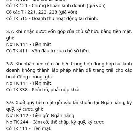
Có TK 121 - Chứng khoán kinh doanh (giá vốn)
Có các TK 221, 222, 228 (giá vốn)
Có TK 515 - Doanh thu hoạt động tài chính.
3.7. Khi nhận được vốn góp của chủ sở hữu bằng tiền mặt,
ghi:
Nợ TK 111 - Tiền mặt
Có TK 411 - Vốn đầu tư của chủ sở hữu.
3.8. Khi nhận tiền của các bên trong hợp đồng hợp tác kinh
doanh không thành lập pháp nhân để trang trải cho các
hoạt động chung, ghi:
Nợ TK 111 - Tiền mặt
Có TK 338 - Phải trả, phải nộp khác.
3.9. Xuất quỹ tiền mặt gửi vào tài khoản tại Ngân hàng, ký
quỹ, ký cược, ghi:
Nợ TK 112 - Tiền gửi Ngân hàng
Nợ TK 244 - Cầm cố, thế chấp, ký quỹ, ký cược
Có TK 111 - Tiền mặt.