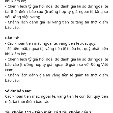
khi kiểm kê;
- Chênh lệch tỷ giá hối đoái do đánh giá lại số dư ngoại tệ
tại thời điểm báo cáo (trường hợp tỷ giá ngoại tệ tăng so
với Đồng Việt Nam);
- Chênh lệch đánh giá lại vàng tiền tệ tăng tại thời điểm
báo cáo.
Bên Có:
- Các khoản tiền mặt, ngoại tệ, vàng tiền tệ xuất quỹ;
- Số tiền mặt, ngoại tệ, vàng tiền tệ thiếu hụt quỹ phát hiện
khi kiểm kê;
- Chênh lệch tỷ giá hối đoái do đánh giá lại số dư ngoại tệ
báo cáo (trường hợp tỷ giá ngoại tệ giảm so với Đồng Việt
Nam);
- Chênh lệch đánh giá lại vàng tiền tệ giảm tại thời điểm
báo cáo.
Số dư bên Nợ:
Các khoản tiền mặt, ngoại tệ, vàng tiền tệ còn tồn quỹ tiền
mặt tại thời điểm báo cáo.
Tài khoản 111 - Tiền mặt, có 3 tài khoản cấp 2: