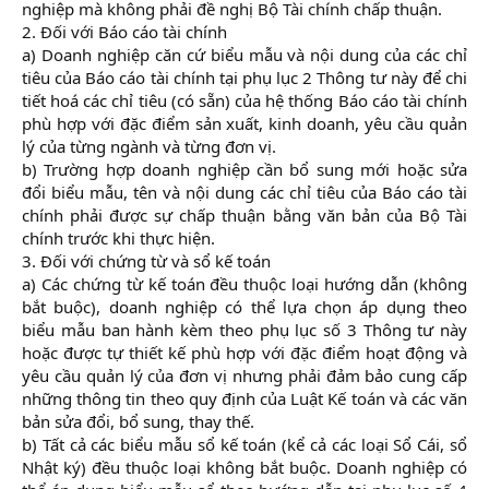
nghiệp mà không phải đề nghị Bộ Tài chính chấp thuận.
2. Đối với Báo cáo tài chính
a) Doanh nghiệp căn cứ biểu mẫu và nội dung của các chỉ
tiêu của Báo cáo tài chính tại phụ lục 2 Thông tư này để chi
tiết hoá các chỉ tiêu (có sẵn) của hệ thống Báo cáo tài chính
phù hợp với đặc điểm sản xuất, kinh doanh, yêu cầu quản
lý của từng ngành và từng đơn vị.
b) Trường hợp doanh nghiệp cần bổ sung mới hoặc sửa
đổi biểu mẫu, tên và nội dung các chỉ tiêu của Báo cáo tài
chính phải được sự chấp thuận bằng văn bản của Bộ Tài
chính trước khi thực hiện.
3. Đối với chứng từ và sổ kế toán
a) Các chứng từ kế toán đều thuộc loại hướng dẫn (không
bắt buộc), doanh nghiệp có thể lựa chọn áp dụng theo
biểu mẫu ban hành kèm theo phụ lục số 3 Thông tư này
hoặc được tự thiết kế phù hợp với đặc điểm hoạt động và
yêu cầu quản lý của đơn vị nhưng phải đảm bảo cung cấp
những thông tin theo quy định của Luật Kế toán và các văn
bản sửa đổi, bổ sung, thay thế.
b) Tất cả các biểu mẫu sổ kế toán (kể cả các loại Sổ Cái, sổ
Nhật ký) đều thuộc loại không bắt buộc. Doanh nghiệp có