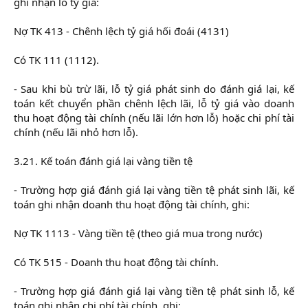
ghi nhận lỗ tỷ giá:
Nợ TK 413 - Chênh lệch tỷ giá hối đoái (4131)
Có TK 111 (1112).
- Sau khi bù trừ lãi, lỗ tỷ giá phát sinh do đánh giá lại, kế
toán kết chuyển phần chênh lệch lãi, lỗ tỷ giá vào doanh
thu hoạt động tài chính (nếu lãi lớn hơn lỗ) hoặc chi phí tài
chính (nếu lãi nhỏ hơn lỗ).
3.21. Kế toán đánh giá lại vàng tiền tệ
- Trường hợp giá đánh giá lại vàng tiền tệ phát sinh lãi, kế
toán ghi nhận doanh thu hoạt động tài chính, ghi:
Nợ TK 1113 - Vàng tiền tệ (theo giá mua trong nước)
Có TK 515 - Doanh thu hoạt động tài chính.
- Trường hợp giá đánh giá lại vàng tiền tệ phát sinh lỗ, kế
toán ghi nhận chi phí tài chính, ghi: