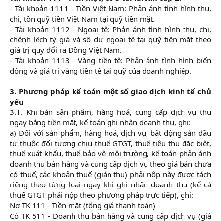
- Tài khoản 1111 - Tiền Việt Nam: Phản ánh tình hình thu,
chi, tồn quỹ tiền Việt Nam tại quỹ tiền mặt.
- Tài khoản 1112 - Ngoại tệ: Phản ánh tình hình thu, chi,
chênh lệch tỷ giá và số dư ngoại tệ tại quỹ tiền mặt theo
giá trị quy đổi ra Đồng Việt Nam.
- Tài khoản 1113 - Vàng tiền tệ: Phản ánh tình hình biến
động và giá trị vàng tiền tệ tại quỹ của doanh nghiệp.
3. Phương pháp kế toán một số giao dịch kinh tế chủ
yếu
3.1. Khi bán sản phẩm, hàng hoá, cung cấp dịch vụ thu
ngay bằng tiền mặt, kế toán ghi nhận doanh thu, ghi:
a) Đối với sản phẩm, hàng hoá, dịch vụ, bất động sản đầu
tư thuộc đối tượng chịu thuế GTGT, thuế tiêu thụ đặc biệt,
thuế xuất khẩu, thuế bảo vệ môi trường, kế toán phản ánh
doanh thu bán hàng và cung cấp dịch vụ theo giá bán chưa
có thuế, các khoản thuế (gián thu) phải nộp này được tách
riêng theo từng loại ngay khi ghi nhận doanh thu (kể cả
thuế GTGT phải nộp theo phương pháp trực tiếp), ghi:
Nợ TK 111 - Tiền mặt (tổng giá thanh toán)
Có TK 511 - Doanh thu bán hàng và cung cấp dịch vụ (giá