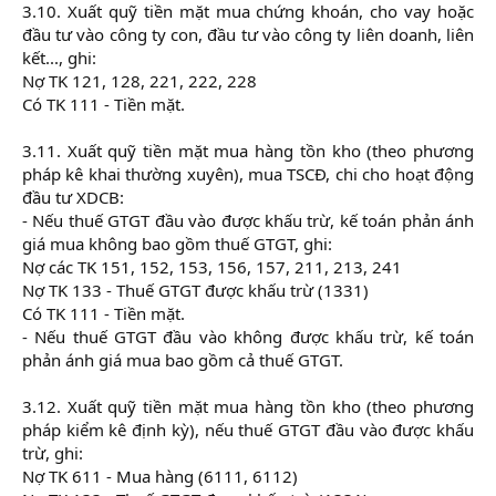
3.10. Xuất quỹ tiền mặt mua chứng khoán, cho vay hoặc
đầu tư vào công ty con, đầu tư vào công ty liên doanh, liên
kết..., ghi:
Nợ TK 121, 128, 221, 222, 228
Có TK 111 - Tiền mặt.
3.11. Xuất quỹ tiền mặt mua hàng tồn kho (theo phương
pháp kê khai thường xuyên), mua TSCĐ, chi cho hoạt động
đầu tư XDCB:
- Nếu thuế GTGT đầu vào được khấu trừ, kế toán phản ánh
giá mua không bao gồm thuế GTGT, ghi:
Nợ các TK 151, 152, 153, 156, 157, 211, 213, 241
Nợ TK 133 - Thuế GTGT được khấu trừ (1331)
Có TK 111 - Tiền mặt.
- Nếu thuế GTGT đầu vào không được khấu trừ, kế toán
phản ánh giá mua bao gồm cả thuế GTGT.
3.12. Xuất quỹ tiền mặt mua hàng tồn kho (theo phương
pháp kiểm kê định kỳ), nếu thuế GTGT đầu vào được khấu
trừ, ghi:
Nợ TK 611 - Mua hàng (6111, 6112)