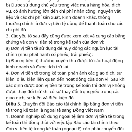
b) Được sử dụng chủ yếu trong việc mua hàng hóa, dịch
vụ, có ảnh hưởng lớn đến chi phí nhân công, nguyên vật
liệu và các chi phí sản xuất, kinh doanh khác, thông
thường chính là đơn vị tiền tệ dùng để thanh toán cho các
chi phí đó.
3. Các yếu tố sau đây cũng được xem xét và cung cấp bằng
chứng về đơn vị tiền tệ trong kế toán của đơn vị:
a) Đơn vị tiền tệ sử dụng để huy động các nguồn lực tài
chính (như phát hành cổ phiếu, trái phiếu);
b) Đơn vị tiền tệ thường xuyên thu được từ các hoạt động
kinh doanh và được tích trữ lại.
4. Đơn vị tiền tệ trong kế toán phản ánh các giao dịch, sự
kiện, điều kiện liên quan đến hoạt động của đơn vị. Sau khi
xác định được đơn vị tiền tệ trong kế toán thì đơn vị không
được thay đổi trừ khi có sự thay đổi trọng yếu trong các
giao dịch, sự kiện và điều kiện đó.
Điều 5
. Chuyển đổi Báo cáo tài chính lập bằng đơn vị tiền
tệ trong kế toán là ngoại tệ sang Đồng Việt Nam
1. Doanh nghiệp sử dụng ngoại tệ làm đơn vị tiền tệ trong
kế toán thì đồng thời với việc lập Báo cáo tài chính theo
đơn vị tiền tệ trong kế toán (ngoại tệ) còn phải chuyển đổi