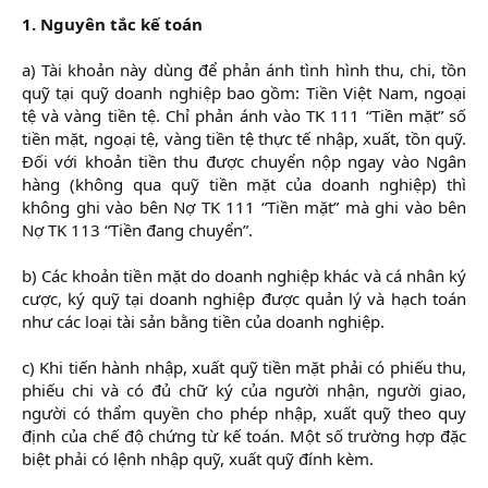
1. Nguyên tắc kế toán
a) Tài khoản này dùng để phản ánh tình hình thu, chi, tồn
quỹ tại quỹ doanh nghiệp bao gồm: Tiền Việt Nam, ngoại
tệ và vàng tiền tệ. Chỉ phản ánh vào TK 111 “Tiền mặt” số
tiền mặt, ngoại tệ, vàng tiền tệ thực tế nhập, xuất, tồn quỹ.
Đối với khoản tiền thu được chuyển nộp ngay vào Ngân
hàng (không qua quỹ tiền mặt của doanh nghiệp) thì
không ghi vào bên Nợ TK 111 “Tiền mặt” mà ghi vào bên
Nợ TK 113 “Tiền đang chuyển”.
b) Các khoản tiền mặt do doanh nghiệp khác và cá nhân ký
cược, ký quỹ tại doanh nghiệp được quản lý và hạch toán
như các loại tài sản bằng tiền của doanh nghiệp.
c) Khi tiến hành nhập, xuất quỹ tiền mặt phải có phiếu thu,
phiếu chi và có đủ chữ ký của người nhận, người giao,
người có thẩm quyền cho phép nhập, xuất quỹ theo quy
định của chế độ chứng từ kế toán. Một số trường hợp đặc
biệt phải có lệnh nhập quỹ, xuất quỹ đính kèm.