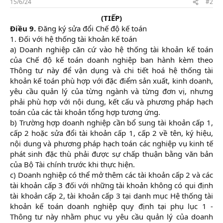
15/6/24
#2
(TIẾP)
Điều 9.
Đăng ký sửa đổi Chế độ kế toán
1. Đối với hệ thống tài khoản kế toán
a) Doanh nghiệp căn cứ vào hệ thống tài khoản kế toán
của Chế độ kế toán doanh nghiệp ban hành kèm theo
Thông tư này để vận dụng và chi tiết hoá hệ thống tài
khoản kế toán phù hợp với đặc điểm sản xuất, kinh doanh,
yêu cầu quản lý của từng ngành và từng đơn vị, nhưng
phải phù hợp với nội dung, kết cấu và phương pháp hạch
toán của các tài khoản tổng hợp tương ứng.
b) Trường hợp doanh nghiệp cần bổ sung tài khoản cấp 1,
cấp 2 hoặc sửa đổi tài khoản cấp 1, cấp 2 về tên, ký hiệu,
nội dung và phương pháp hạch toán các nghiệp vụ kinh tế
phát sinh đặc thù phải được sự chấp thuận bằng văn bản
của Bộ Tài chính trước khi thực hiện.
c) Doanh nghiệp có thể mở thêm các tài khoản cấp 2 và các
tài khoản cấp 3 đối với những tài khoản không có qui định
tài khoản cấp 2, tài khoản cấp 3 tại danh mục Hệ thống tài
khoản kế toán doanh nghiệp quy định tại phụ lục 1 -
Thông tư này nhằm phục vụ yêu cầu quản lý của doanh