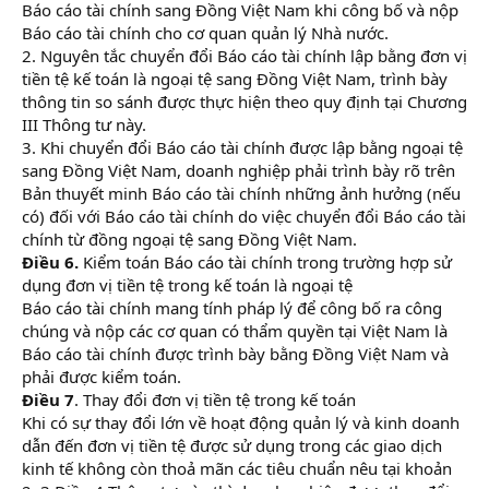
Báo cáo tài chính sang Đồng Việt Nam khi công bố và nộp
Báo cáo tài chính cho cơ quan quản lý Nhà nước.
2. Nguyên tắc chuyển đổi Báo cáo tài chính lập bằng đơn vị
tiền tệ kế toán là ngoại tệ sang Đồng Việt Nam, trình bày
thông tin so sánh được thực hiện theo quy định tại Chương
III Thông tư này.
3. Khi chuyển đổi Báo cáo tài chính được lập bằng ngoại tệ
sang Đồng Việt Nam, doanh nghiệp phải trình bày rõ trên
Bản thuyết minh Báo cáo tài chính những ảnh hưởng (nếu
có) đối với Báo cáo tài chính do việc chuyển đổi Báo cáo tài
chính từ đồng ngoại tệ sang Đồng Việt Nam.
Điều 6.
Kiểm toán Báo cáo tài chính trong trường hợp sử
dụng đơn vị tiền tệ trong kế toán là ngoại tệ
Báo cáo tài chính mang tính pháp lý để công bố ra công
chúng và nộp các cơ quan có thẩm quyền tại Việt Nam là
Báo cáo tài chính được trình bày bằng Đồng Việt Nam và
phải được kiểm toán.
Điều 7
. Thay đổi đơn vị tiền tệ trong kế toán
Khi có sự thay đổi lớn về hoạt động quản lý và kinh doanh
dẫn đến đơn vị tiền tệ được sử dụng trong các giao dịch
kinh tế không còn thoả mãn các tiêu chuẩn nêu tại khoản