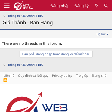
Đăng nhập
Đăng ký
Thông tư 133/2016/TT-BTC
Giá Thành - Bán Hàng
Bộ lọc
There are no threads in this forum.
Bạn phải đăng nhập hoặc đăng ký để viết bài.
Thông tư 133/2016/TT-BTC
Liên hệ
Quy định và Nội quy
Privacy policy
Trợ giúp
Trang chủ
R
S
S