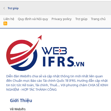
Trợ giúp
Liên hệ
Quy định và Nội quy
Privacy policy
Trợ giúp
Trang chủ
R
S
S
Diễn đàn Webifrs chia sẻ và cập nhật thông tin mới nhất liên quan
đến Chuẩn mực Báo cáo Tài chính Quốc Tế IFRS. Hướng đẫn cập nhật
tin tức tức Kế toán, Tài chính, Thuế.... Với phương châm CHIA SẺ KINH
NGHIỆM - HỢP TÁC THÀNH CÔNG
Giới Thiệu
Về Webifrs