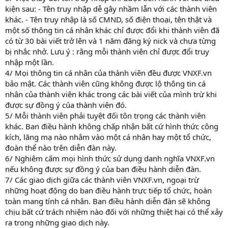
kiện sau: - Tên truy nhập dễ gây nhầm lẫn với các thành viên
khác. - Tên truy nhập là số CMND, số điện thoại, tên thật và
một số thông tin cá nhân khác chỉ được đổi khi thành viên đã
có từ 30 bài viết trở lên và 1 năm đăng ký nick và chưa từng
bị nhắc nhở. Lưu ý : rằng mỗi thành viên chỉ được đổi truy
nhập một lần.
4/ Mọi thông tin cá nhân của thành viên đều được VNXF.vn
bảo mật. Các thành viên cũng không được lộ thông tin cá
nhân của thành viên khác trong các bài viết của mình trừ khi
được sự đồng ý của thành viên đó.
5/ Mỗi thành viên phải tuyệt đối tôn trọng các thành viên
khác. Ban điều hành không chấp nhận bất cứ hình thức công
kích, lăng mạ nào nhắm vào một cá nhân hay một tổ chức,
đoàn thể nào trên diễn đàn này.
6/ Nghiêm cấm mọi hình thức sử dụng danh nghĩa VNXF.vn
nếu không được sự đồng ý của ban điều hành diễn đàn.
7/ Các giao dịch giữa các thành viên VNXF.vn, ngoại trừ
những hoạt động do ban điều hành trực tiếp tổ chức, hoàn
toàn mang tính cá nhân. Ban điều hành diễn đàn sẽ không
chịu bất cứ trách nhiệm nào đối với những thiệt hại có thể xảy
ra trong những giao dịch này.