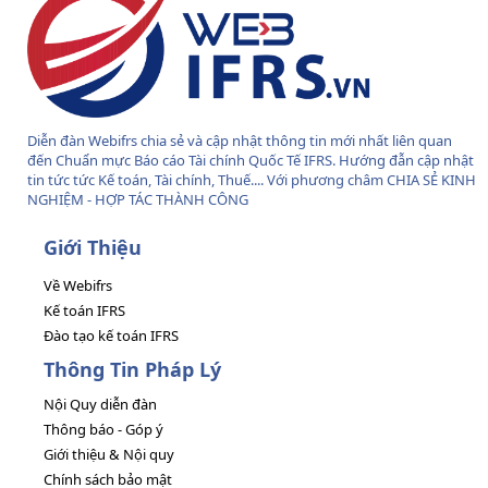
Diễn đàn Webifrs chia sẻ và cập nhật thông tin mới nhất liên quan
đến Chuẩn mực Báo cáo Tài chính Quốc Tế IFRS. Hướng đẫn cập nhật
tin tức tức Kế toán, Tài chính, Thuế.... Với phương châm CHIA SẺ KINH
NGHIỆM - HỢP TÁC THÀNH CÔNG
Giới Thiệu
Về Webifrs
Kế toán IFRS
Đào tạo kế toán IFRS
Thông Tin Pháp Lý
Nội Quy diễn đàn
Thông báo - Góp ý
Giới thiệu & Nội quy
Chính sách bảo mật